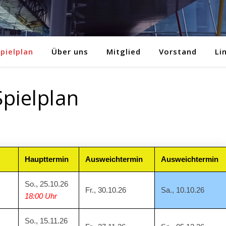
pielplan
Über uns
Mitglied
Vorstand
Li
Spielplan
Haupttermin
Ausweichtermin
Ausweichtermin
So., 25.10.26
Fr., 30.10.26
Sa., 10.10.26
18:00 Uhr
So., 15.11.26