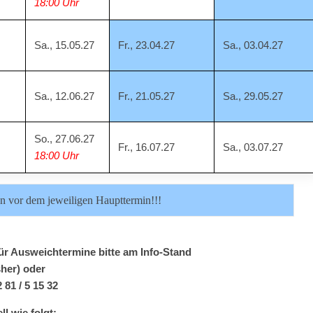
18:00 Uhr
Sa., 15.05.27
Fr., 23.04.27
Sa., 03.04.27
Sa., 12.06.27
Fr., 21.05.27
Sa., 29.05.27
So., 27.06.27
Fr., 16.07.27
Sa., 03.07.27
18:00 Uhr
n vor dem jeweiligen Haupttermin!!!
r Ausweichtermine bitte am Info-Stand
sher) oder
 81 / 5 15 32
l wie folgt: