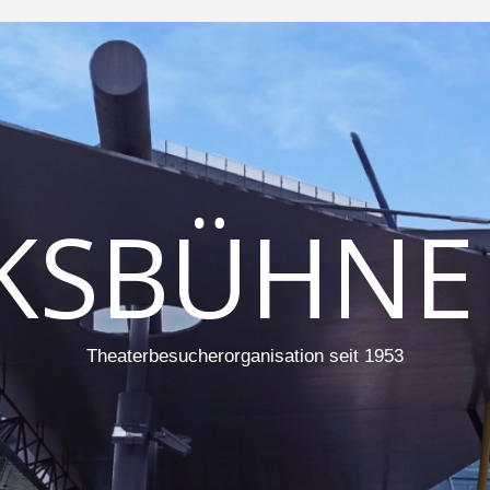
KSBÜHNE
Theaterbesucherorganisation seit 1953