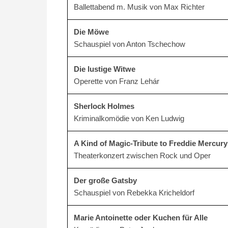
Ballettabend m. Musik von Max Richter
Die Möwe
Schauspiel von Anton Tschechow
Die lustige Witwe
Operette von Franz Lehár
Sherlock Holmes
Kriminalkomödie von Ken Ludwig
A Kind of Magic-Tribute to Freddie Mercury
Theaterkonzert zwischen Rock und Oper
Der große Gatsby
Schauspiel von Rebekka Kricheldorf
Marie Antoinette oder Kuchen für Alle