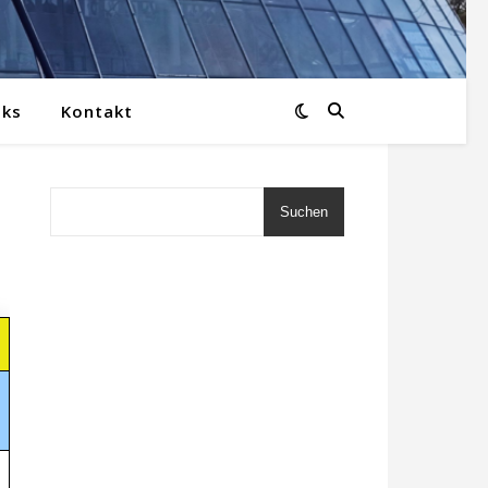
nks
Kontakt
Suchen