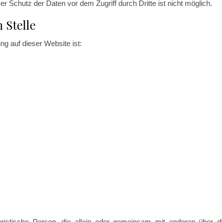
r Schutz der Daten vor dem Zugriff durch Dritte ist nicht möglich.
 Stelle
ung auf dieser Website ist:
 juristische Person, die allein oder gemeinsam mit anderen über d