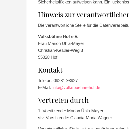
Sicherheitslücken aufweisen kann. Ein lückenlose
Hinweis zur verantwortlichen
Die verantwortliche Stelle für die Datenverarbeit
Volksbühne Hof e.V.
Frau Marion Ühla-Mayer
Christian-Keißler-Weg 3
95028 Hof
Kontakt
Telefon: 09281 93927
E-Mail:
info@volksbuehne-hof.de
Vertreten durch
1. Vorsitzende: Marion Ühla-Mayer
stv. Vorsitzende: Claudia-Maria Wagner
Verantwortliche Stelle ist die natürliche oder