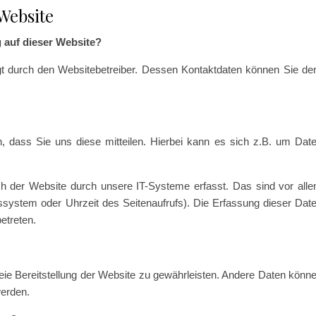
Website
g auf dieser Website?
lgt durch den Websitebetreiber. Dessen Kontaktdaten können Sie d
 dass Sie uns diese mitteilen. Hierbei kann es sich z.B. um Dat
 der Website durch unsere IT-Systeme erfasst. Das sind vor all
bssystem oder Uhrzeit des Seitenaufrufs). Die Erfassung dieser Dat
etreten.
freie Bereitstellung der Website zu gewährleisten. Andere Daten könn
werden.