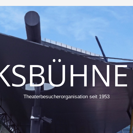
KSBÜHNE
Theaterbesucherorganisation seit 1953