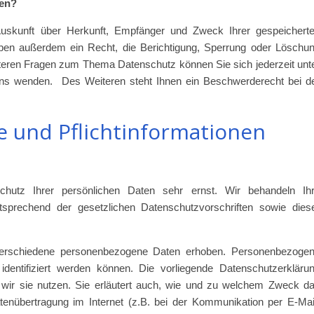
ten?
 Auskunft über Herkunft, Empfänger und Zweck Ihrer gespeichert
ben außerdem ein Recht, die Berichtigung, Sperrung oder Löschu
iteren Fragen zum Thema Datenschutz können Sie sich jederzeit unt
s wenden. Des Weiteren steht Ihnen ein Beschwerderecht bei d
e und Pflichtinformationen
hutz Ihrer persönlichen Daten sehr ernst. Wir behandeln Ih
sprechend der gesetzlichen Datenschutzvorschriften sowie dies
erschiedene personenbezogene Daten erhoben. Personenbezoge
dentifiziert werden können. Die vorliegende Datenschutzerkläru
r wir sie nutzen. Sie erläutert auch, wie und zu welchem Zweck d
tenübertragung im Internet (z.B. bei der Kommunikation per E-Mai