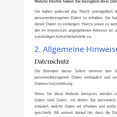
Welche Rechte haben Sie bezüglich Ihrer Da
Sie haben jederzeit das Recht unentgeltlich
personenbezogenen Daten zu erhalten. Sie ha
dieser Daten zu verlangen. Hierzu sowie zu we
der im Impressum angegebenen Adresse an un
zuständigen Aufsichtsbehörde zu.
2. Allgemeine Hinweis
Datenschutz
Die Betreiber dieser Seiten nehmen den Sc
personenbezogenen Daten vertraulich und ent
Datenschutzerklärung.
Wenn Sie diese Website benutzen, werden v
Daten sind Daten, mit denen Sie persönlich i
erläutert, welche Daten wir erheben und wofü
geschieht. Wir weisen darauf hin, dass die Da