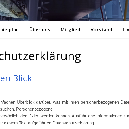
pielplan
Über uns
Mitglied
Vorstand
Li
chutzerklärung
en Blick
einfachen Überblick darüber, was mit Ihren personenbezogenen Dat
besuchen. Personenbezogene
persönlich identifiziert werden können. Ausführliche Informationen z
 diesem Text aufgeführten Datenschutzerklärung.