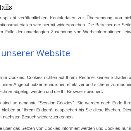
ails
licht veröffentlichten Kontaktdaten zur Übersendung von nic
ionsmaterialien wird hiermit widersprochen. Die Betreiber der Seit
e im Falle der unverlangten Zusendung von Werbeinformationen, et
 unserer Website
annte Cookies. Cookies richten auf Ihrem Rechner keinen Schaden 
 unser Angebot nutzerfreundlicher, effektiver und sicherer zu mache
Rechner abgelegt werden und die Ihr Browser speichert.
 sind so genannte “Session-Cookies”. Sie werden nach Ende Ihr
bleiben auf Ihrem Endgerät gespeichert bis Sie diese löschen. Die
im nächsten Besuch wiederzuerkennen.
ie über das Setzen von Cookies informiert werden und Cookies nur 