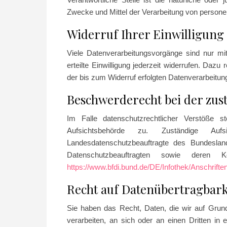
Zwecke und Mittel der Verarbeitung von person
Widerruf Ihrer Einwilligung
Viele Datenverarbeitungsvorgänge sind nur mit
erteilte Einwilligung jederzeit widerrufen. Dazu
der bis zum Widerruf erfolgten Datenverarbeitung
Beschwerderecht bei der zus
Im Falle datenschutzrechtlicher Verstöße 
Aufsichtsbehörde zu. Zuständige Aufs
Landesdatenschutzbeauftragte des Bundeslan
Datenschutzbeauftragten sowie deren
https://www.bfdi.bund.de/DE/Infothek/Anschrifte
Recht auf Datenübertragbark
Sie haben das Recht, Daten, die wir auf Grundla
verarbeiten, an sich oder an einen Dritten i